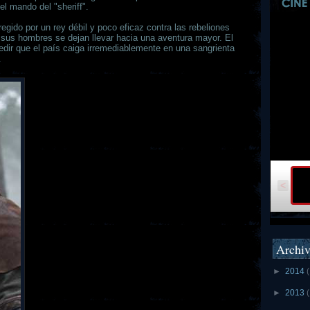
el mando del "sheriff".
regido por un rey débil y poco eficaz contra las rebeliones
 sus hombres se dejan llevar hacia una aventura mayor. El
dir que el país caiga irremediablemente en una sangrienta
.
<
Archiv
►
2014
►
2013