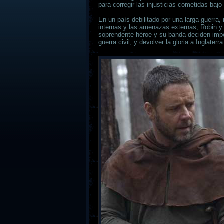
para corregir las injusticias cometidas bajo 
En un país debilitado por una larga guerra, 
internas y las amenazas externas, Robin y
soprendente héroe y su banda deciden impe
guerra civil, y devolver la gloria a Inglaterra