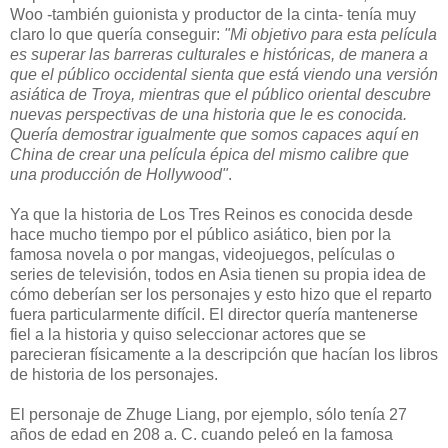
Woo -también guionista y productor de la cinta- tenía muy
claro lo que quería conseguir:
"Mi objetivo para esta película
es superar las barreras culturales e históricas, de manera a
que el público occidental sienta que está viendo una versión
asiática de Troya, mientras que el público oriental descubre
nuevas perspectivas de una historia que le es conocida.
Quería demostrar igualmente que somos capaces aquí en
China de crear una película épica del mismo calibre que
una producción de Hollywood"
.
Ya que la historia de Los Tres Reinos es conocida desde
hace mucho tiempo por el público asiático, bien por la
famosa novela o por mangas, videojuegos, películas o
series de televisión, todos en Asia tienen su propia idea de
cómo deberían ser los personajes y esto hizo que el reparto
fuera particularmente difícil. El director quería mantenerse
fiel a la historia y quiso seleccionar actores que se
parecieran físicamente a la descripción que hacían los libros
de historia de los personajes.
El personaje de Zhuge Liang, por ejemplo, sólo tenía 27
años de edad en 208 a. C. cuando peleó en la famosa