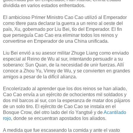
dividida en varios estados enfrentados.
El ambicioso Primer Ministro Cao Cao utilizó al Emperador
como títere para declarar la guerra a un reino al oeste del
país, Xu, gobernado por Liu Bei, tío del Emperador. El fin
que perseguía Cao Cao era eliminar todos los reinos y
convertirse en Emperador de una China unificada.
Liu Bei envió a su asesor militar Zhuge Liang como enviado
especial al Reino de Wu al sur, intentando persuadir a su
soberano: Sun Quan, de la necesidad de unir fuerzas. Allí
conoce a Zhou Yu, Virrey de Wu, y se convierten en grandes
amigos a pesar de la difícil alianza.
Encolerizado al aprender que los dos reinos se han aliado,
Cao Cao envía a un ejército de ochocientos mil soldados y
dos mil barcos al sur, con la esperanza de matar dos pájaros
de un solo tiro. El ejército de Cao Cao se instala en el
Bosque Crow, del otro lado del río Yangtsé y de
Acantilado
rojo
, donde se encuentran apostados los aliados.
A medida que fue escaseando la comida y ante el vasto