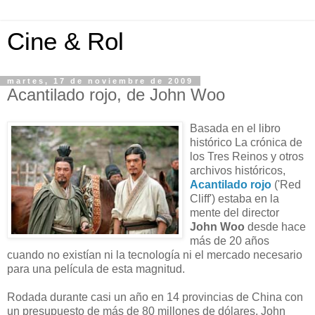
Cine & Rol
martes, 17 de noviembre de 2009
Acantilado rojo, de John Woo
Basada en el libro
histórico La crónica de
los Tres Reinos y otros
archivos históricos,
Acantilado rojo
('Red
Cliff') estaba en la
mente del director
John Woo
desde hace
más de 20 años
cuando no existían ni la tecnología ni el mercado necesario
para una película de esta magnitud.
Rodada durante casi un año en 14 provincias de China con
un presupuesto de más de 80 millones de dólares, John