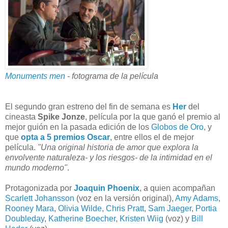
Monuments men
- fotograma de la película
El segundo gran estreno del fin de semana es
Her
del
cineasta
Spike Jonze
, película por la que ganó el premio al
mejor guión en la pasada edición de los
Globos de Oro
, y
que
opta a 5 premios Oscar
, entre ellos el de mejor
película.
"Una original historia de amor que explora la
envolvente naturaleza- y los riesgos- de la intimidad en el
mundo moderno"
.
Protagonizada por
Joaquin Phoenix
, a quien acompañan
Scarlett Johansson
(voz en la versión original),
Amy Adams
,
Rooney Mara
,
Olivia Wilde
,
Chris Pratt
,
Sam Jaeger
,
Portia
Doubleday
,
Katherine Boecher
,
Kristen Wiig
(voz) y
Bill