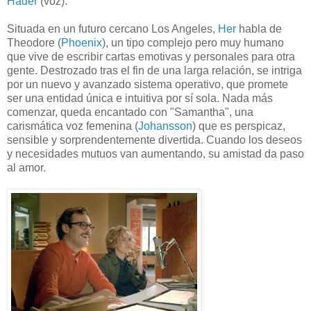
Hader
(voz).
Situada en un futuro cercano Los Angeles,
Her
habla de
Theodore (
Phoenix
), un tipo complejo pero muy humano
que vive de escribir cartas emotivas y personales para otra
gente. Destrozado tras el fin de una larga relación, se intriga
por un nuevo y avanzado sistema operativo, que promete
ser una entidad única e intuitiva por sí sola. Nada más
comenzar, queda encantado con "Samantha", una
carismática voz femenina (
Johansson
) que es perspicaz,
sensible y sorprendentemente divertida. Cuando los deseos
y necesidades mutuos van aumentando, su amistad da paso
al amor.